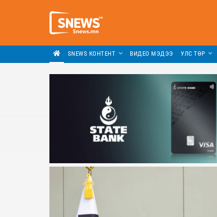
SNEWS КОНТЕНТ
ВИДЕО МЭДЭЭ
УЛС ТӨР