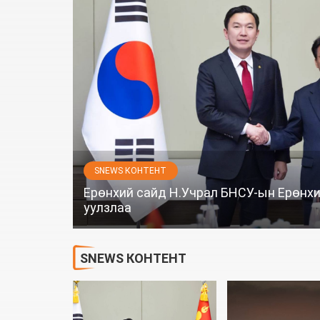
SNEWS КОНТЕНТ
Ерөнхий сайд Н.Учрал БНСУ-ын Ерөнхи
уулзлаа
SNEWS КОНТЕНТ