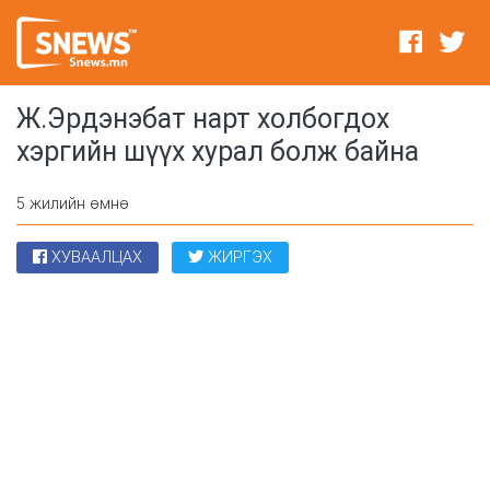
Ж.Эрдэнэбат нарт холбогдох
хэргийн шүүх хурал болж байна
5 жилийн өмнө
ХУВААЛЦАХ
ЖИРГЭХ