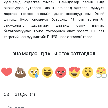
хугацаанд судалгаа хийсэн. Наймдугаар сарын 1-нд
оношлуураа бүтээсэн. Энэ нь өвчлөөд эдгэрсэн хүмүүст
дархлаа тогтсон эсэхийг үздэг оношлуур юм. Эхний
шатанд буюу оношлуур бүтээхэд 16 сая төгрөгийн
санхүүжилт, дараагийн шатанд буюу шалгах,
баталгаажуулах, тоног төхөөрөмж авах зэрэгт 180 сая
төгрөгийн санхүүжилтийг БШУЯ-наас олгосон" гэлээ.
ЭНЭ МЭДЭЭНД ТАНЫ ӨГӨХ СЭТГЭГДЭЛ
СЭТГЭГДЭЛ (1)