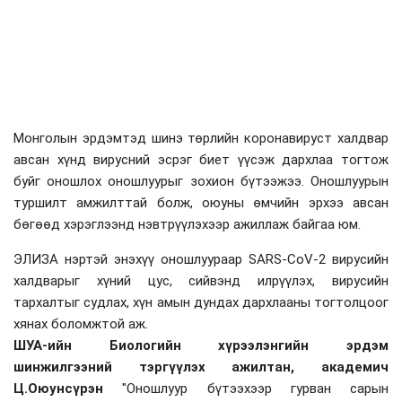
Монголын эрдэмтэд шинэ төрлийн коронавируст халдвар
авсан хүнд вирусний эсрэг биет үүсэж дархлаа тогтож
буйг оношлох оношлуурыг зохион бүтээжээ. Оношлуурын
туршилт амжилттай болж, оюуны өмчийн эрхээ авсан
бөгөөд хэрэглээнд нэвтрүүлэхээр ажиллаж байгаа юм.
ЭЛИЗА нэртэй энэхүү оношлуураар SARS-CoV-2 вирусийн
халдварыг хүний цус, сийвэнд илрүүлэх, вирусийн
тархалтыг судлах, хүн амын дундах дархлааны тогтолцоог
хянах боломжтой аж.
ШУА-ийн Биологийн хүрээлэнгийн эрдэм
шинжилгээний тэргүүлэх ажилтан, академич
Ц.Оюунсүрэн
"Оношлуур бүтээхээр гурван сарын