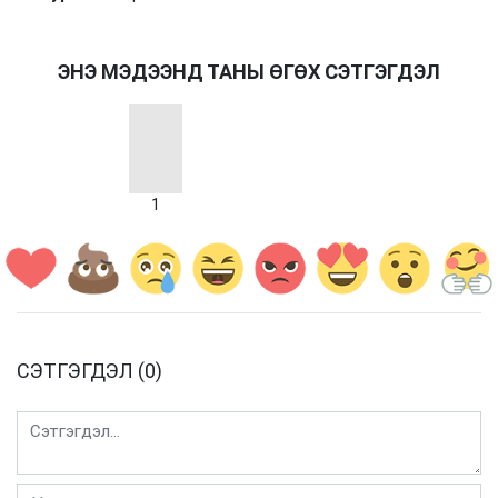
ЭНЭ МЭДЭЭНД ТАНЫ ӨГӨХ СЭТГЭГДЭЛ
1
СЭТГЭГДЭЛ (0)