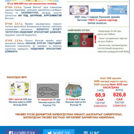
ШЭЙРЛЭХ
ЖИРГЭХ
ЦЭС