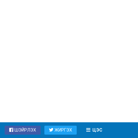
ШЭЙРЛЭХ
ЖИРГЭХ
ЦЭС