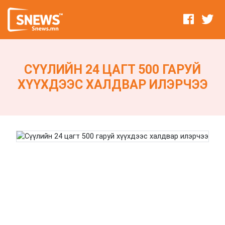
СҮҮЛИЙН 24 ЦАГТ 500 ГАРУЙ
ХҮҮХДЭЭС ХАЛДВАР ИЛЭРЧЭЭ