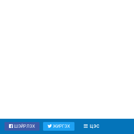
ШЭЙРЛЭХ
ЖИРГЭХ
ЦЭС