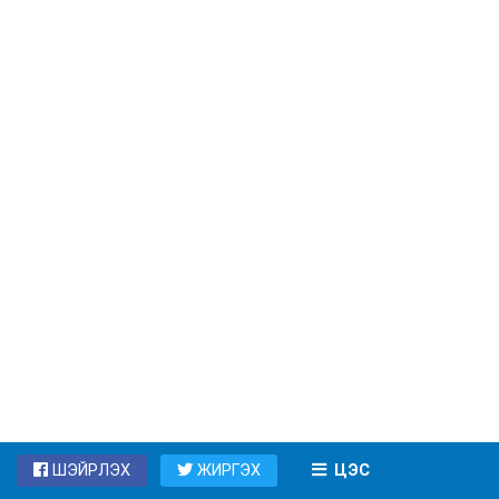
ШЭЙРЛЭХ
ЖИРГЭХ
ЦЭС