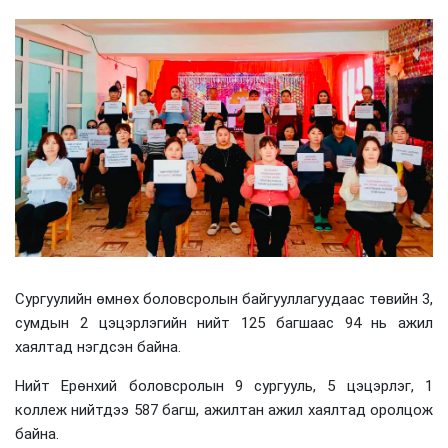
Сургуулийн өмнөх боловсролын байгууллагуудаас төвийн 3,
сумдын 2 цэцэрлэгийн нийт 125 багшаас 94 нь ажил
хаялтад нэгдсэн байна.
Нийт Ерөнхий боловсролын 9 сургууль, 5 цэцэрлэг, 1
коллеж нийтдээ 587 багш, ажилтан ажил хаялтад оролцож
байна.