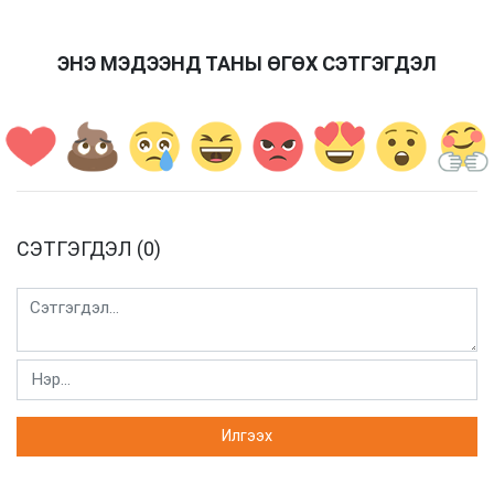
ЭНЭ МЭДЭЭНД ТАНЫ ӨГӨХ СЭТГЭГДЭЛ
СЭТГЭГДЭЛ (0)